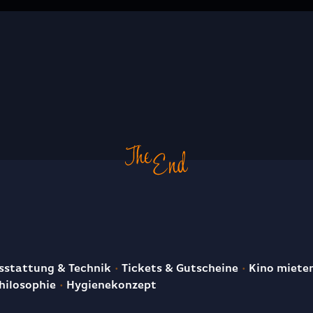
E
stattung & Technik
Tickets & Gutscheine
Kino miete
hilosophie
Hygienekonzept