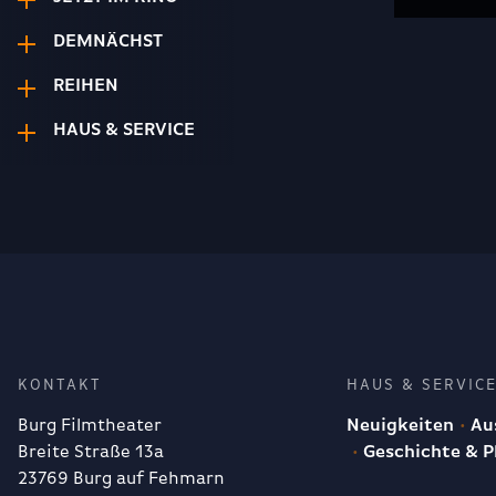
DEMNÄCHST
REIHEN
HAUS & SERVICE
KONTAKT
HAUS & SERVIC
Burg Filmtheater
Neuigkeiten
Aus
Breite Straße 13a
Geschichte & P
23769 Burg auf Fehmarn