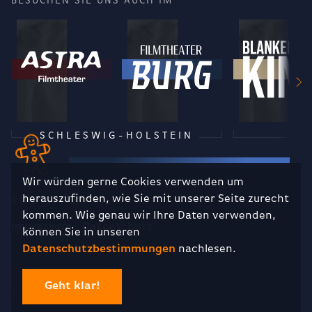
BESUCHEN SIE UNS AUCH IM
SCHLESWIG-HOLSTEIN
Wir würden gerne Cookies verwenden um
herauszufinden, wie Sie mit unserer Seite zurecht
RECHTLICHES
kommen. Wie genau wir Ihre Daten verwenden,
Impressum
Datenschutz
können Sie in unseren
Datenschutzbestimmungen
nachlesen.
Geht klar!
COPYRIGHT