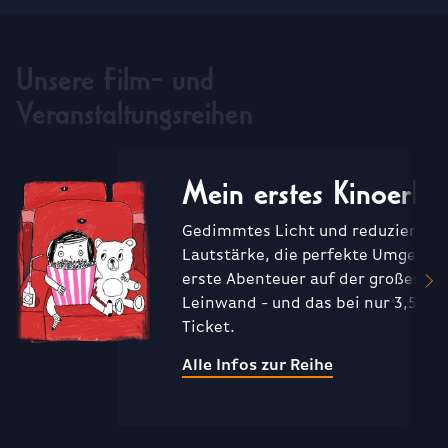
Unsere Film- und
Veranstaltungsreihen
Mein erstes Kinoerleb
Gedimmtes Licht und reduzierte
Lautstärke, die perfekte Umgebun
erste Abenteuer auf der großen
Leinwand - und das bei nur 3,50€ 
Ticket.
Alle Infos zur Reihe