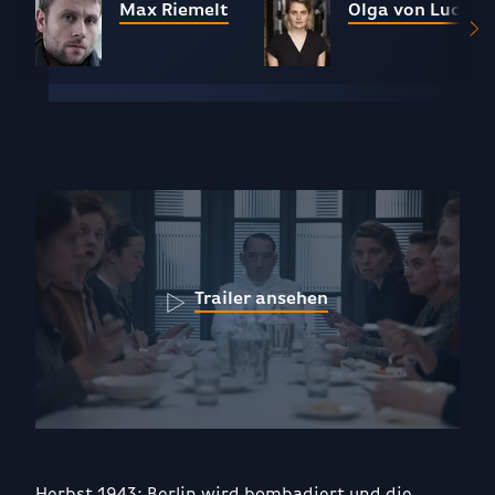
Max Riemelt
Olga von Luckwa
Trailer ansehen
Herbst 1943: Berlin wird bombadiert und die