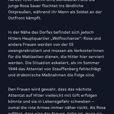
junge Rosa Sauer flüchtet ins ländliche
Ostpreußen, während ihr Mann als Soldat an der
Ostfront kämpft.
In der Nähe des Dorfes befindet sich jedoch
Hitlers Hauptquartier „Wolfsschanze“: Rosa und
andere Frauen werden von der SS
zwangsrekrutiert und müssen als Vorkosterinnen
für die Mahlzeiten dienen, die Hitler hier serviert
werden. Die Situation eskaliert, als im Sommer
1944 das Attentat von Stauffenberg fehlschlägt
und drakonische Maßnahmen die Folge sind.
Den Frauen wird gewahr, dass das nächste
Attentat auf Hitler vielleicht mit Gift erfolgen
könnte und sie in Lebensgefahr schweben –
zumal die rote Armee immer näher rückt. Als Rosa
erfährt, dass eine der Frauen Jüdin ist, muss sie