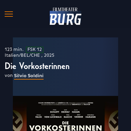
123 min.
FSK 12
Italien/BEL/CHE , 2025
Die Vorkosterinnen
von
Silvio Soldini