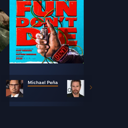
Michael Peña
Sam Rockwell