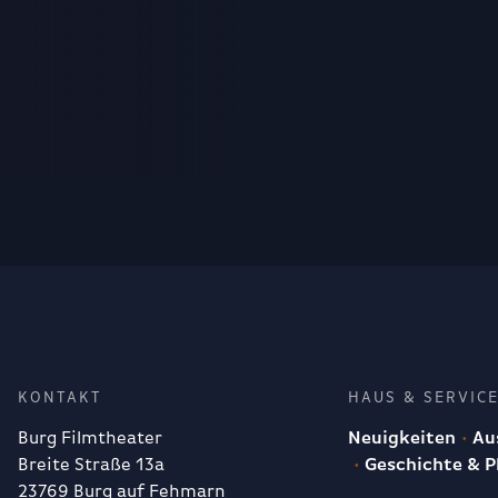
KONTAKT
HAUS & SERVIC
Burg Filmtheater
Neuigkeiten
Aus
Breite Straße 13a
Geschichte & P
23769 Burg auf Fehmarn