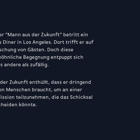
er "Mann aus der Zukunft" betritt ein
Diner in Los Angeles. Dort trifft er auf
schung von Gästen. Doch diese
wöhnliche Begegnung entpuppt sich
es andere als zufällig.
der Zukunft enthüllt, dass er dringend
on Menschen braucht, um an einer
ission teilzunehmen, die das Schicksal
cheiden könnte.