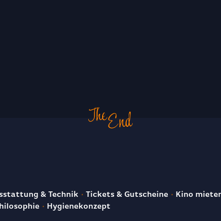
E
stattung & Technik
Tickets & Gutscheine
Kino miete
hilosophie
Hygienekonzept