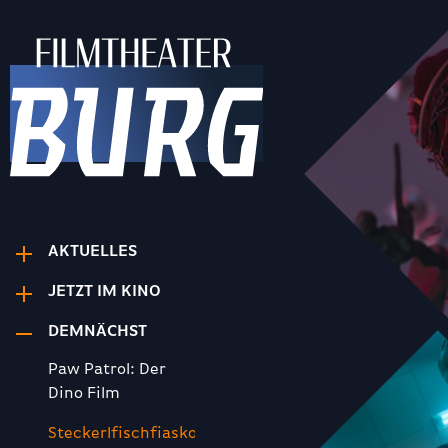
AKTUELLES
JETZT IM KINO
DEMNÄCHST
Paw Patrol: Der
Dino Film
Steckerlfischfiasko