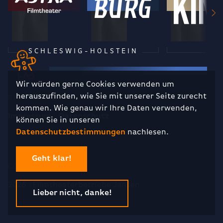
SCHLESWIG-HOLSTEIN
Wir würden gerne Cookies verwenden um
herauszufinden, wie Sie mit unserer Seite zurecht
RECHTLICHES
kommen. Wie genau wir Ihre Daten verwenden,
Impressum
Datenschutz
können Sie in unseren
Datenschutzbestimmungen
nachlesen.
Geht klar!
COPYRIGHT
2026 · Filmtheaterbetriebe Jansen
Lieber nicht, danke!