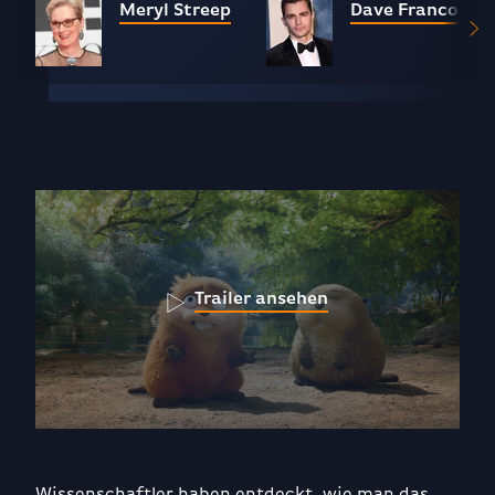
Meryl Streep
Dave Franco
Trailer ansehen
Wissenschaftler haben entdeckt, wie man das