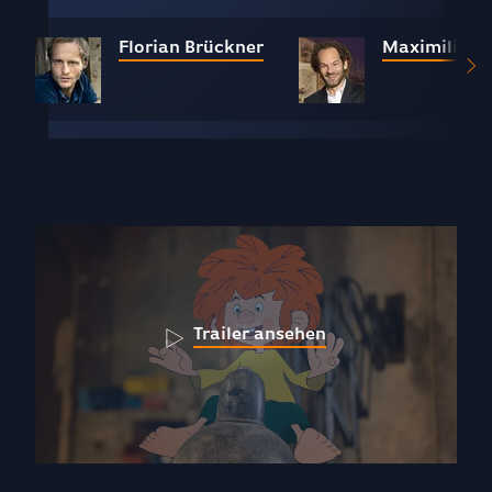
Florian Brückner
Maximilian 
Trailer ansehen