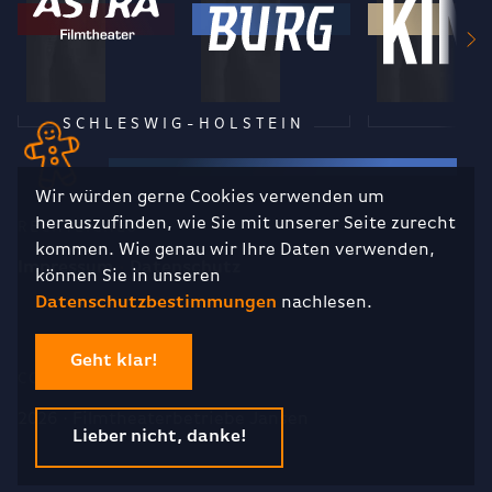
SCHLESWIG-HOLSTEIN
Wir würden gerne Cookies verwenden um
herauszufinden, wie Sie mit unserer Seite zurecht
RECHTLICHES
kommen. Wie genau wir Ihre Daten verwenden,
Impressum
Datenschutz
können Sie in unseren
Datenschutzbestimmungen
nachlesen.
Geht klar!
COPYRIGHT
2026 · Filmtheaterbetriebe Jansen
Lieber nicht, danke!