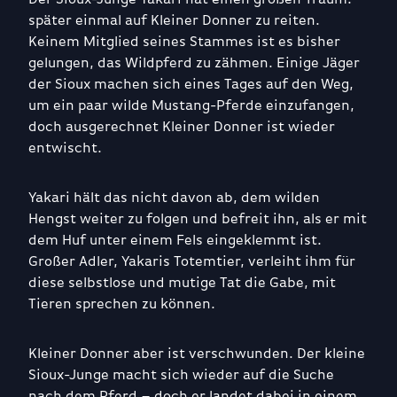
später einmal auf Kleiner Donner zu reiten.
Keinem Mitglied seines Stammes ist es bisher
gelungen, das Wildpferd zu zähmen. Einige Jäger
der Sioux machen sich eines Tages auf den Weg,
um ein paar wilde Mustang-Pferde einzufangen,
doch ausgerechnet Kleiner Donner ist wieder
entwischt.
Yakari hält das nicht davon ab, dem wilden
Hengst weiter zu folgen und befreit ihn, als er mit
dem Huf unter einem Fels eingeklemmt ist.
Großer Adler, Yakaris Totemtier, verleiht ihm für
diese selbstlose und mutige Tat die Gabe, mit
Tieren sprechen zu können.
Kleiner Donner aber ist verschwunden. Der kleine
Sioux-Junge macht sich wieder auf die Suche
nach dem Pferd – doch er landet dabei in einem