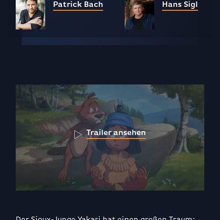
Patrick Bach
Hans Sigl
Trailer ansehen
Der Sioux-Junge Yakari hat einen großen Traum: