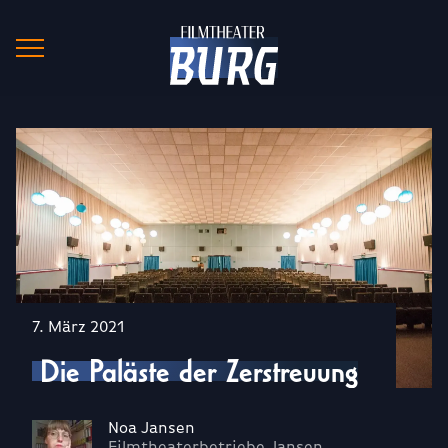
7. März 2021
Die Paläste der Zerstreuung
Noa Jansen
Filmtheaterbetriebe Jansen