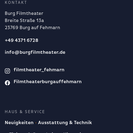
KONTAKT
Burg Filmtheater
Breite Straße 13a
23769 Burg auf Fehmarn
+49 4371 6728
info@burgfilmtheater.de
filmtheater_fehmarn
Filmtheaterburgauffehmarn
HAUS & SERVICE
Neuigkeiten
Ausstattung & Technik