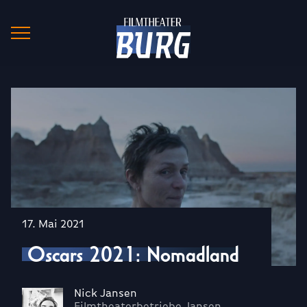
17. Mai 2021
Oscars 2021: Nomadland
Nick Jansen
Filmtheaterbetriebe Jansen