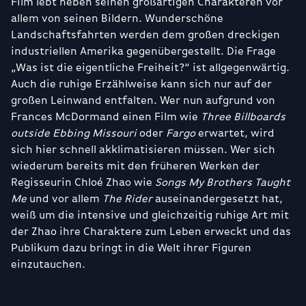
Film lebt neben seinen großartigen Charakteren vor
allem von seinen Bildern. Wunderschöne
Landschaftsfahrten werden dem großen dreckigen
industriellen Amerika gegenübergestellt. Die Frage
„Was ist die eigentliche Freiheit?“ ist allgegenwärtig.
Auch die ruhige Erzählweise kann sich nur auf der
großen Leinwand entfalten. Wer nun aufgrund von
Frances McDormand einen Film wie
Three Billboards
outside Ebbing Missouri
oder
Fargo
erwartet, wird
sich hier schnell akklimatisieren müssen. Wer sich
wiederum bereits mit den früheren Werken der
Regisseurin Chloé Zhao wie
Songs My Brothers Taught
Me
und vor allem
The Rider
auseinandergesetzt hat,
weiß um die intensive und gleichzeitig ruhige Art mit
der Zhao ihre Charaktere zum Leben erweckt und das
Publikum dazu bringt in die Welt ihrer Figuren
einzutauchen.