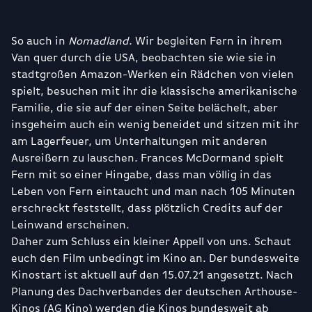
So auch in
Nomadland
. Wir begleiten Fern in ihrem
Van quer durch die USA, beobachten sie wie sie in
stadtgroßen Amazon-Werken ein Rädchen von vielen
spielt, besuchen mit ihr die klassische amerikanische
Familie, die sie auf der einen Seite belächelt, aber
insgeheim auch ein wenig beneidet und sitzen mit ihr
am Lagerfeuer, um Unterhaltungen mit anderen
Ausreißern zu lauschen. Frances McDormand spielt
Fern mit so einer Hingabe, dass man völlig in das
Leben von Fern eintaucht und man nach 105 Minuten
erschreckt feststellt, dass plötzlich Credits auf der
Leinwand erscheinen.
Daher zum Schluss ein kleiner Appell von uns. Schaut
euch den Film unbedingt im Kino an. Der bundesweite
Kinostart ist aktuell auf den 15.07.21 angesetzt. Nach
Planung des Dachverbandes der deutschen Arthouse-
Kinos (AG Kino) werden die Kinos bundesweit ab