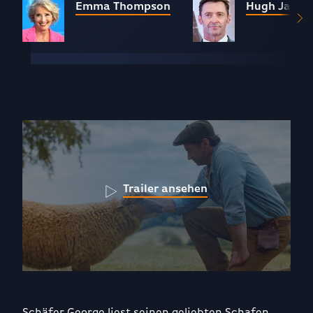
Emma Thompson
Hugh Jack
Trailer ansehen
Schäfer George liest seinen geliebten Schafen