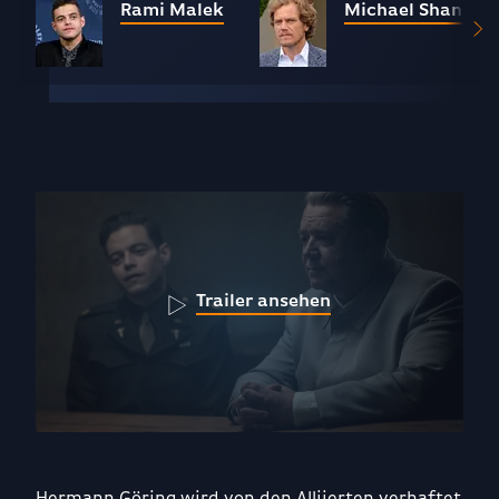
Rami Malek
Michael Shannon
Trailer ansehen
Hermann Göring wird von den Alliierten verhaftet