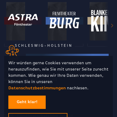
SCHLESWIG-HOLSTEIN
Wir würden gerne Cookies verwenden um
herauszufinden, wie Sie mit unserer Seite zurecht
RECHTLICHES
kommen. Wie genau wir Ihre Daten verwenden,
Impressum
Datenschutz
können Sie in unseren
Datenschutzbestimmungen
nachlesen.
Geht klar!
COPYRIGHT
2026 · Filmtheaterbetriebe Jansen