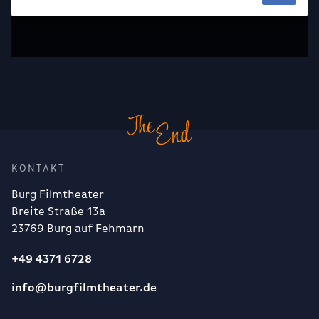
KONTAKT
Burg Filmtheater
Breite Straße 13a
23769 Burg auf Fehmarn
+49 4371 6728
info@burgfilmtheater.de