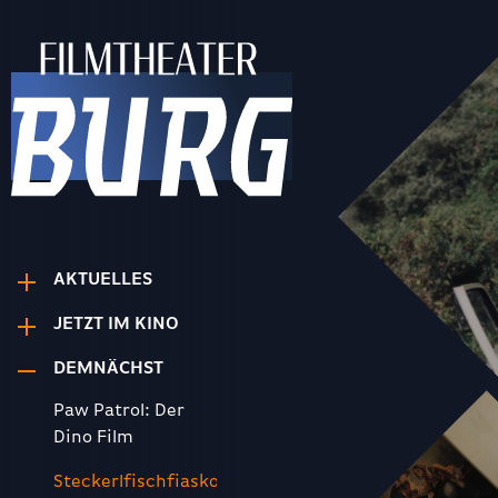
AKTUELLES
JETZT IM KINO
DEMNÄCHST
Paw Patrol: Der
Dino Film
Steckerlfischfiasko