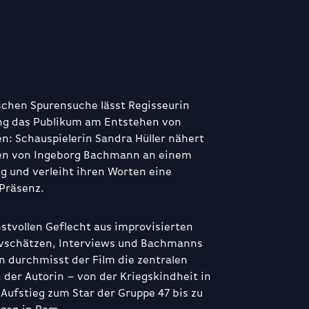
ischen Spurensuche lässt Regisseurin
ing das Publikum am Entstehen von
en: Schauspielerin Sandra Hüller nähert
en von Ingeborg Bachmann an einem
g und verleiht ihren Worten eine
 Präsenz.
stvollen Geflecht aus improvisierten
ivschätzen, Interviews und Bachmanns
n durchmisst der Film die zentralen
der Autorin – von der Kriegskindheit in
Aufstieg zum Star der Gruppe 47 bis zu