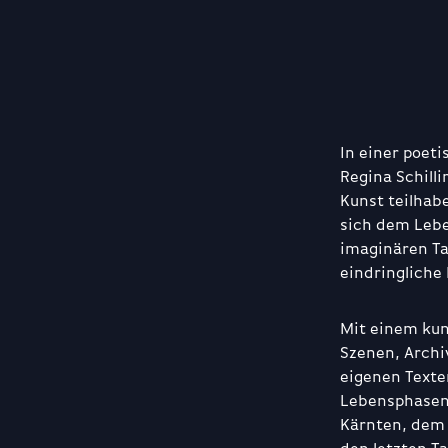
In einer poet
Regina Schill
Kunst teilhab
sich dem Leb
imaginären Ta
eindringliche
Mit einem kun
Szenen, Arch
eigenen Texte
Lebensphasen 
Kärnten, dem 