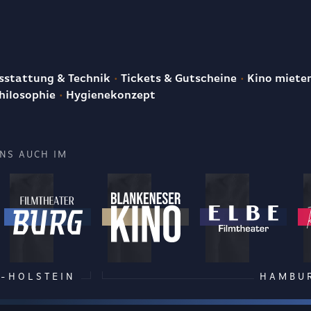
E
stattung & Technik
Tickets & Gutscheine
Kino miete
hilosophie
Hygienekonzept
UNS AUCH IM
-HOLSTEIN
HAMBU