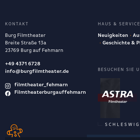
KONTAKT
HAUS & SERVIC
Burg Filmtheater
Neuigkeiten
Aus
Breite Straße 13a
Geschichte & P
23769 Burg auf Fehmarn
+49 4371 6728
BESUCHEN SIE 
info@burgfilmtheater.de
filmtheater_fehmarn
Filmtheaterburgauffehmarn
SCHLESWIG