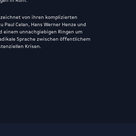
agen in Rom.
ezeichnet von ihren komplizierten
u Paul Celan, Hans Werner Henze und
nd einem unnachgiebigen Ringen um
radikale Sprache zwischen öffentlichem
tenziellen Krisen.