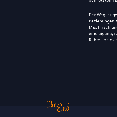
den letzten T
Der Weg ist g
Beziehungen z
Max Frisch u
eine eigene, 
Ruhm und exis