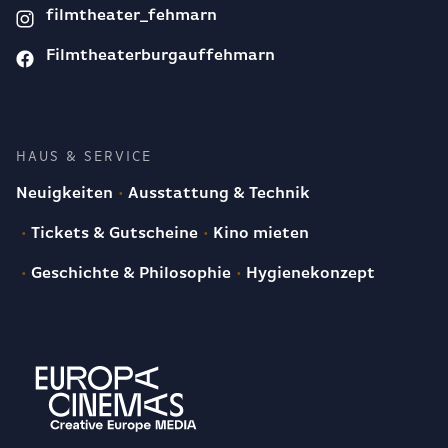
filmtheater_fehmarn
Filmtheaterburgauffehmarn
HAUS & SERVICE
Neuigkeiten
Ausstattung & Technik
Tickets & Gutscheine
Kino mieten
Geschichte & Philosophie
Hygienekonzept