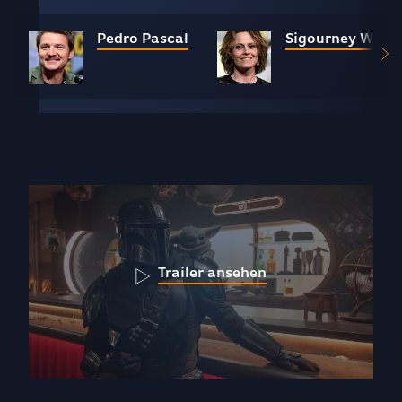
Pedro Pascal
Sigourney Weav
Trailer ansehen