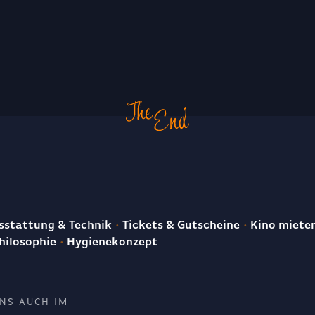
E
stattung & Technik
Tickets & Gutscheine
Kino miete
hilosophie
Hygienekonzept
UNS AUCH IM