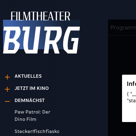
AKTUELLES
JETZT IM KINO
DEMNÄCHST
Paw Patrol: Der
Dino Film
Steckerlfischfiasko