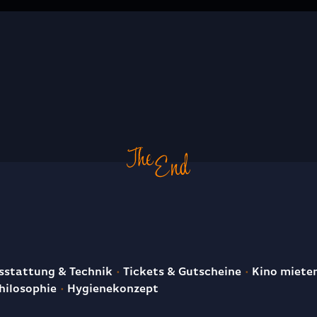
E
stattung & Technik
Tickets & Gutscheine
Kino miete
hilosophie
Hygienekonzept