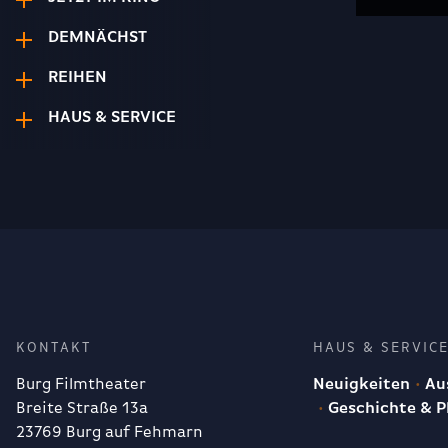
DEMNÄCHST
REIHEN
HAUS & SERVICE
KONTAKT
HAUS & SERVIC
Burg Filmtheater
Neuigkeiten
Aus
Breite Straße 13a
Geschichte & P
23769 Burg auf Fehmarn